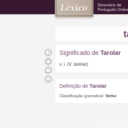
Dicionário de
Português Onlin
t
Significado de
Tarolar
v. i. (V. tarelar)
Definição de
Tarolar
Classificação gramatical:
Verbo