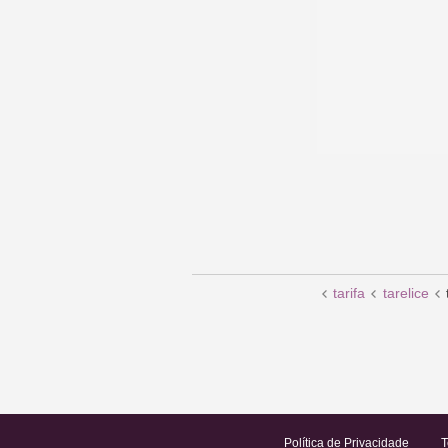
tarifa
tarelice
Política de Privacidade
T