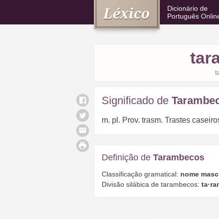
Dicionário de
Português Onlin
tar
t
Significado de
Tarambe
m. pl. Prov. trasm. Trastes caseiro
Definição de
Tarambecos
Classificação gramatical:
nome masc
Divisão silábica de tarambecos:
ta·ra