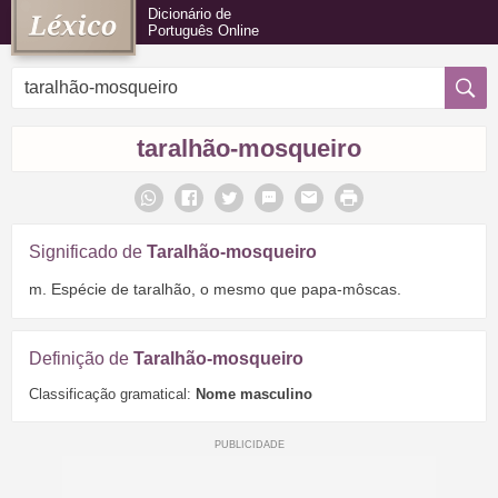
Dicionário de
Português Online
taralhão-mosqueiro
Significado de
Taralhão-mosqueiro
m. Espécie de taralhão, o mesmo que papa-môscas.
Definição de
Taralhão-mosqueiro
Classificação gramatical:
Nome masculino