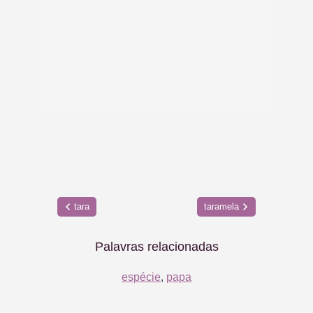
tara
taramela
Palavras relacionadas
espécie
,
papa