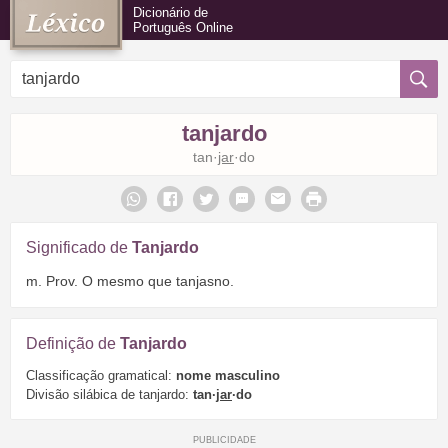
Dicionário de
Português Online
tanjardo
tan·
jar
·do
Significado de
Tanjardo
m. Prov. O mesmo que tanjasno.
Definição de
Tanjardo
Classificação gramatical:
nome masculino
Divisão silábica de tanjardo:
tan·
jar
·do