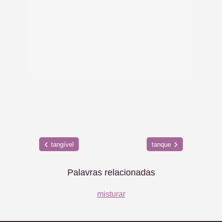
tangível
tanque
Palavras relacionadas
misturar