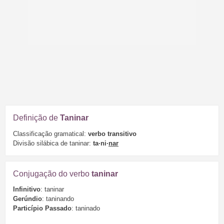
Definição de
Taninar
Classificação gramatical:
verbo transitivo
Divisão silábica de taninar:
ta·ni·
nar
Conjugação do verbo
taninar
Infinitivo
: taninar
Gerúndio
: taninando
Particípio Passado
: taninado