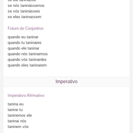
se
nós
taninássemos
se
vós
taninásseis
se
eles
taninassem
Futuro do Conjuntivo
quando
eu
taninar
quando
tu
taninares
quando
ele
taninar
quando
nós
taninarmos
quando
vós
taninardes
quando
eles
taninarem
Imperativo
Imperativo Afirmativo
tanina
eu
tanine
tu
taninemos
ele
taninai
nós
taninem
vós