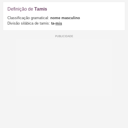
Definição de
Tamis
Classificação gramatical:
nome masculino
Divisão silábica de tamis:
ta·
mis