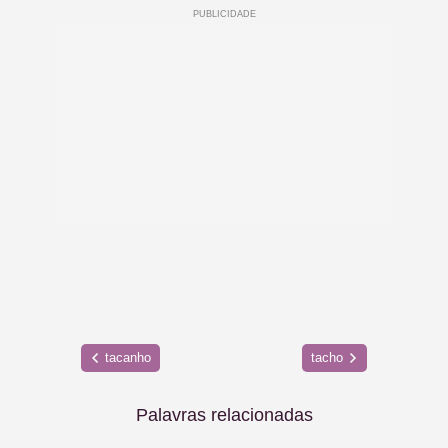
tacanho
tacho
Palavras relacionadas