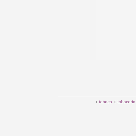
tabaco
tabacaria