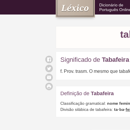
Dicionário de
Português Onlin
ta
Significado de
Tabafeira
f. Prov. trasm. O mesmo que tabaf
Definição de
Tabafeira
Classificação gramatical:
nome femin
Divisão silábica de tabafeira:
ta·ba·
fe