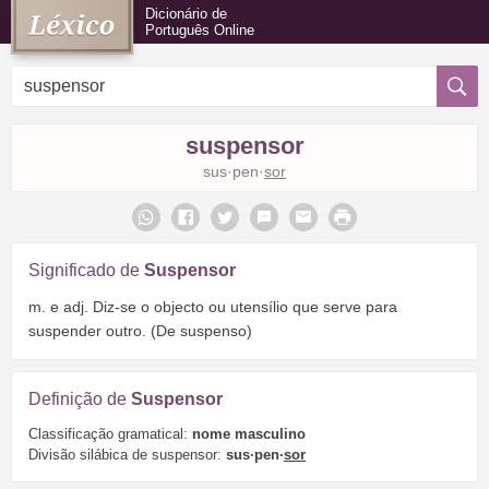
Dicionário de
Português Online
suspensor
sus·pen·
sor
Significado de
Suspensor
m. e adj. Diz-se o objecto ou utensílio que serve para
suspender outro. (De suspenso)
Definição de
Suspensor
Classificação gramatical:
nome masculino
Divisão silábica de suspensor:
sus·pen·
sor