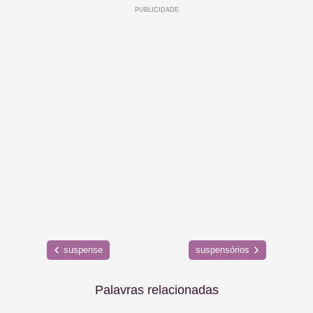
suspense
suspensórios
Palavras relacionadas