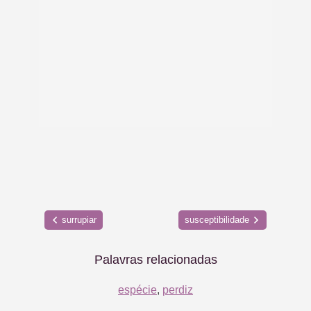
surrupiar
susceptibilidade
Palavras relacionadas
espécie
,
perdiz