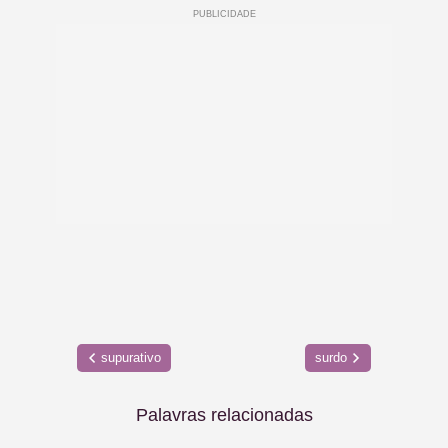
supurativo
surdo
Palavras relacionadas