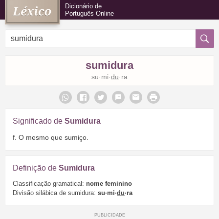
Dicionário de
Português Online
sumidura
su·mi·
du
·ra
Significado de
Sumidura
f. O mesmo que sumiço.
Definição de
Sumidura
Classificação gramatical:
nome feminino
Divisão silábica de sumidura:
su·mi·
du
·ra