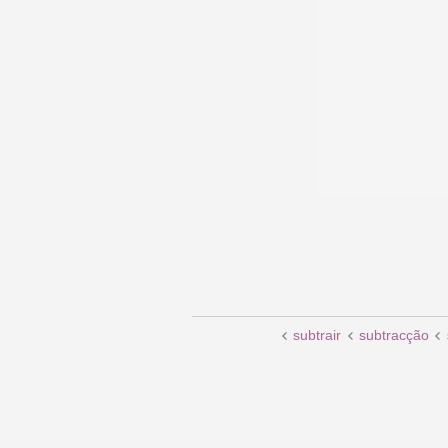
subtrair
subtracção