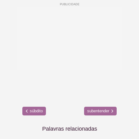
súbdito
subentender
Palavras relacionadas