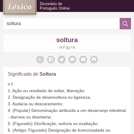
Dicionário de
Português Online
soltura
sol·
tu
·ra
Significado de
Soltura
n.f.
1. Ação ou resultado de soltar; liberação;
2. Designação de desenvoltura ou ligeireza;
3. Audácia ou descaramento;
4. (Popular) Denominação atribuída a um desarranjo intestinal
- diarreia ou disenteria;
5. (Figurado) Glorificação, euforia ou exaltação;
6. (Antigo; Figurado) Designação de licenciosidade ou