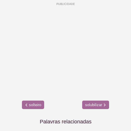
solteiro
solubilizar
Palavras relacionadas