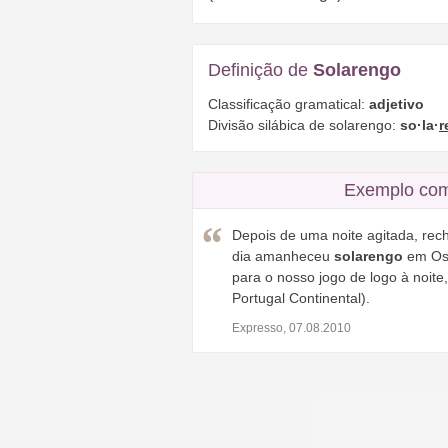
Definição de
Solarengo
Classificação gramatical:
adjetivo
Divisão silábica de solarengo:
so·la·
r
Exemplo com
Depois de uma noite agitada, rec
dia amanheceu
solarengo
em Osi
para o nosso jogo de logo à noite, 
Portugal Continental).
Expresso, 07.08.2010