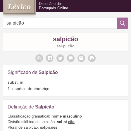
Dicionário de
Português Online
salpicão
sal·pi·
cão
Significado de
Salpicão
subst. m.
1. espécie de chouriço
Definição de
Salpicão
Classificação gramatical:
nome masculino
Divisão silábica de salpicão:
sal·pi·
cão
Plural de salpicão:
salpicões