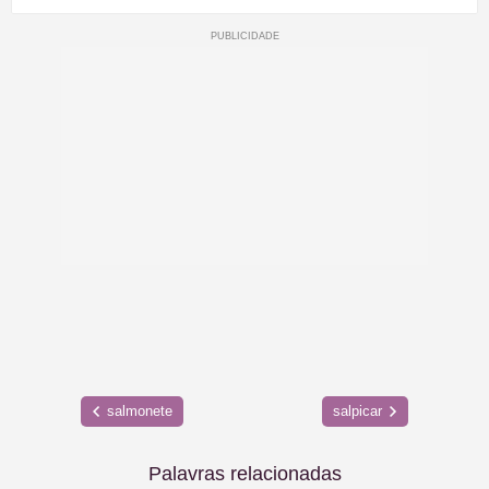
salmonete
salpicar
Palavras relacionadas