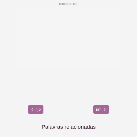
rijo
rim
Palavras relacionadas