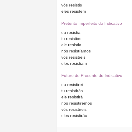
vós
resistis
eles
resistem
Pretérito Imperfeito do Indicativo
eu
resistia
tu
resistias
ele
resistia
nós
resistíamos
vós
resistíeis
eles
resistiam
Futuro do Presente do Indicativo
eu
resistirei
tu
resistirás
ele
resistirá
nós
resistiremos
vós
resistireis
eles
resistirão