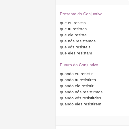
Presente do Conjuntivo
que
eu
resista
que
tu
resistas
que
ele
resista
que
nós
resistamos
que
vós
resistais
que
eles
resistam
Futuro do Conjuntivo
quando
eu
resistir
quando
tu
resistires
quando
ele
resistir
quando
nós
resistirmos
quando
vós
resistirdes
quando
eles
resistirem