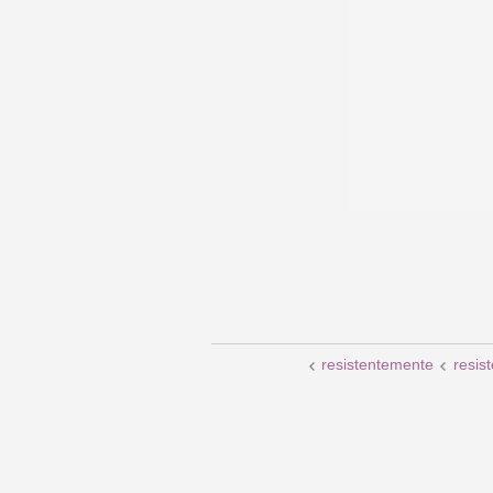
resistentemente
resis