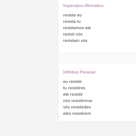
Imperativo Afirmativo
resiste
eu
resista
tu
resistamos
ele
resisti
nós
resistam
vós
Infinitivo Pessoal
eu
resistir
tu
resistires
ele
resistir
nós
resistirmos
vós
resistirdes
eles
resistirem