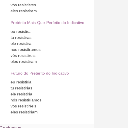
vós
resististes
eles
resistiram
Pretérito Mais-Que-Perfeito do Indicativo
eu
resistira
tu
resistiras
ele
resistira
nós
resistíramos
vós
resistíreis
eles
resistiram
Futuro do Pretérito do Indicativo
eu
resistiria
tu
resistirias
ele
resistiria
nós
resistiríamos
vós
resistiríeis
eles
resistiriam