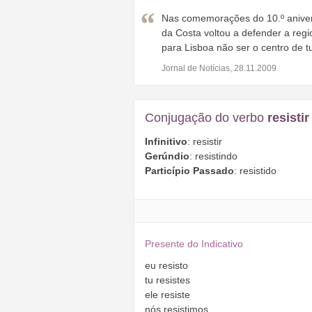
Nas comemorações do 10.º anivers
da Costa voltou a defender a regi
para Lisboa não ser o centro de t
Jornal de Notícias, 28.11.2009
Conjugação do verbo
resistir
Infinitivo
: resistir
Gerúndio
: resistindo
Particípio Passado
: resistido
Presente do Indicativo
eu
resisto
tu
resistes
ele
resiste
nós
resistimos