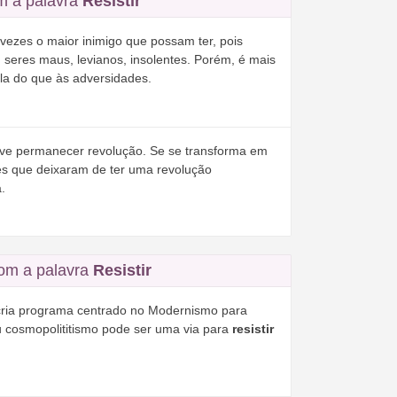
m a palavra
Resistir
vezes o maior inimigo que possam ter, pois
seres maus, levianos, insolentes. Porém, é mais
la do que às adversidades.
eve permanecer revolução. Se se transforma em
ares que deixaram de ter uma revolução
.
om a palavra
Resistir
cria programa centrado no Modernismo para
 cosmopolititismo pode ser uma via para
resistir