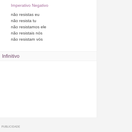
Imperativo Negativo
não
resistas
eu
não
resista
tu
não
resistamos
ele
não
resistais
nós
não
resistam
vós
Infinitivo