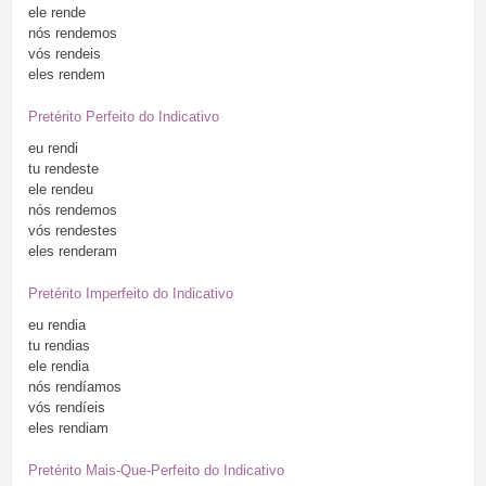
ele
rende
nós
rendemos
vós
rendeis
eles
rendem
Pretérito Perfeito do Indicativo
eu
rendi
tu
rendeste
ele
rendeu
nós
rendemos
vós
rendestes
eles
renderam
Pretérito Imperfeito do Indicativo
eu
rendia
tu
rendias
ele
rendia
nós
rendíamos
vós
rendíeis
eles
rendiam
Pretérito Mais-Que-Perfeito do Indicativo