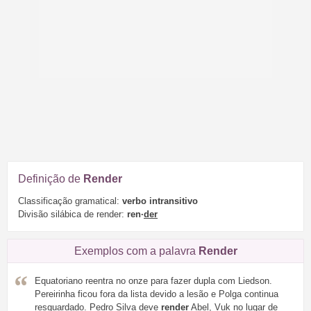
Definição de
Render
Classificação gramatical:
verbo intransitivo
Divisão silábica de render:
ren·
der
Exemplos com a palavra
Render
Equatoriano reentra no onze para fazer dupla com Liedson.
Pereirinha ficou fora da lista devido a lesão e Polga continua
resguardado. Pedro Silva deve
render
Abel, Vuk no lugar de