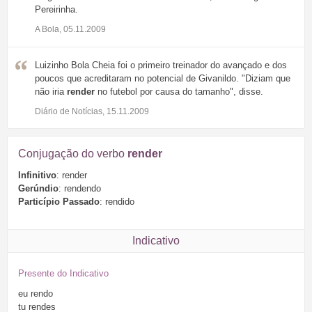
Pereirinha.
A Bola, 05.11.2009
Luizinho Bola Cheia foi o primeiro treinador do avançado e dos
poucos que acreditaram no potencial de Givanildo. "Diziam que
não iria
render
no futebol por causa do tamanho", disse.
Diário de Notícias, 15.11.2009
Conjugação do verbo
render
Infinitivo
: render
Gerúndio
: rendendo
Particípio Passado
: rendido
Indicativo
Presente do Indicativo
eu
rendo
tu
rendes