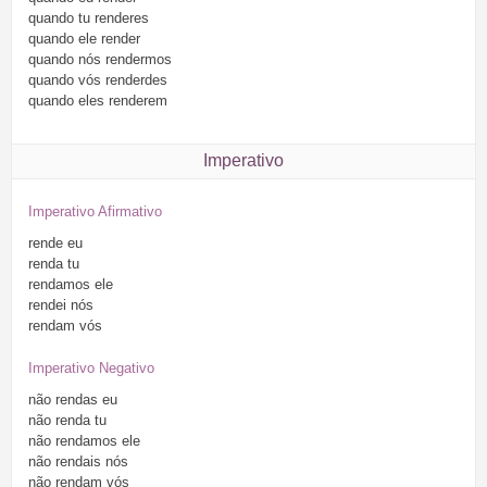
quando
tu
renderes
quando
ele
render
quando
nós
rendermos
quando
vós
renderdes
quando
eles
renderem
Imperativo
Imperativo Afirmativo
rende
eu
renda
tu
rendamos
ele
rendei
nós
rendam
vós
Imperativo Negativo
não
rendas
eu
não
renda
tu
não
rendamos
ele
não
rendais
nós
não
rendam
vós