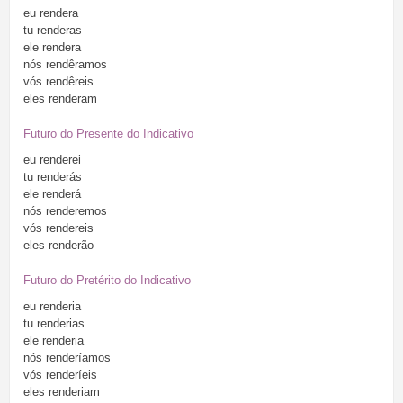
eu
rendera
tu
renderas
ele
rendera
nós
rendêramos
vós
rendêreis
eles
renderam
Futuro do Presente do Indicativo
eu
renderei
tu
renderás
ele
renderá
nós
renderemos
vós
rendereis
eles
renderão
Futuro do Pretérito do Indicativo
eu
renderia
tu
renderias
ele
renderia
nós
renderíamos
vós
renderíeis
eles
renderiam