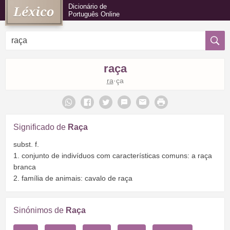
Dicionário de
Português Online
raça
ra
·ça
Significado de
Raça
subst. f.
1. conjunto de indivíduos com características comuns: a raça
branca
2. família de animais: cavalo de raça
Sinónimos de
Raça