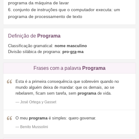
programa da máquina de lavar
6. conjunto de instruções que o computador executa: um
programa de processamento de texto
Definição de
Programa
Classificação gramatical:
nome masculino
Divisão silábica de programa:
pro·
gra
·ma
Frases com a palavra
Programa
Esta é a primeira consequência que sobrevém quando no
mundo alguém deixa de mandar: que os demais, ao se
rebelarem, ficam sem tarefa, sem
programa
de vida.
— José Ortega y Gasset
O meu
programa
é simples: quero governar.
— Benito Mussolini