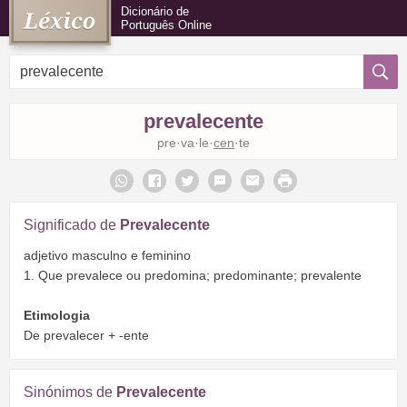
Dicionário de
Português Online
prevalecente
pre·va·le·
cen
·te
Significado de
Prevalecente
adjetivo masculno e feminino
1. Que prevalece ou predomina; predominante; prevalente
Etimologia
De prevalecer + -ente
Sinónimos de
Prevalecente