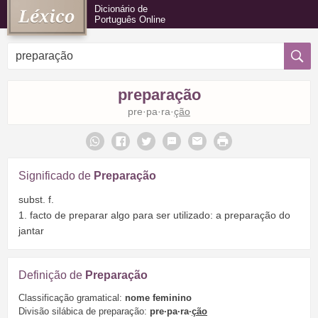
Dicionário de
Português Online
preparação
pre·pa·ra·
ção
Significado de
Preparação
subst. f.
1. facto de preparar algo para ser utilizado: a preparação do
jantar
Definição de
Preparação
Classificação gramatical:
nome feminino
Divisão silábica de preparação:
pre·pa·ra·
ção