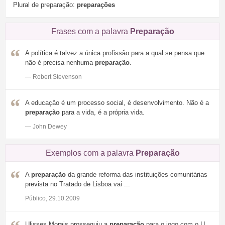
Plural de preparação:
preparações
Frases com a palavra
Preparação
A política é talvez a única profissão para a qual se pensa que
não é precisa nenhuma
preparação
.
— Robert Stevenson
A educação é um processo social, é desenvolvimento. Não é a
preparação
para a vida, é a própria vida.
— John Dewey
Exemplos com a palavra
Preparação
A
preparação
da grande reforma das instituições comunitárias
prevista no Tratado de Lisboa vai ...
Público, 29.10.2009
Ulisses Morais prosseguiu a
preparação
para o jogo com o U.