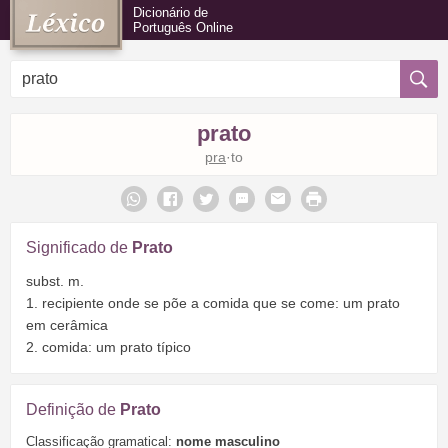
Dicionário de
Português Online
prato
pra
·to
Significado de
Prato
subst. m.
1. recipiente onde se põe a comida que se come: um prato
em cerâmica
2. comida: um prato típico
Definição de
Prato
Classificação gramatical:
nome masculino