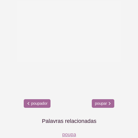
poupador
poupar
Palavras relacionadas
poupa