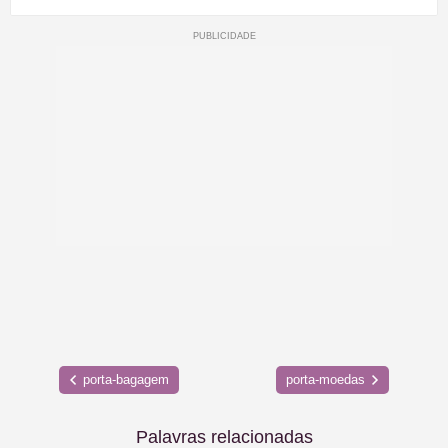
porta-bagagem
porta-moedas
Palavras relacionadas