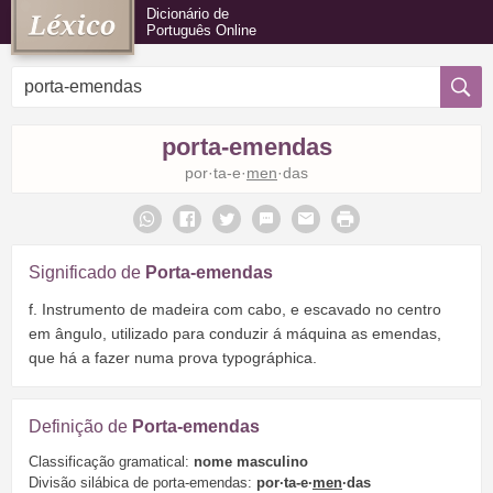
Dicionário de
Português Online
porta-emendas
por·ta-e·
men
·das
Significado de
Porta-emendas
f. Instrumento de madeira com cabo, e escavado no centro
em ângulo, utilizado para conduzir á máquina as emendas,
que há a fazer numa prova typográphica.
Definição de
Porta-emendas
Classificação gramatical:
nome masculino
Divisão silábica de porta-emendas:
por·ta-e·
men
·das