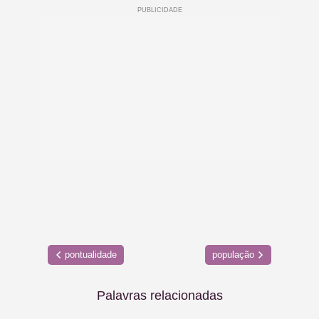
pontualidade
população
Palavras relacionadas