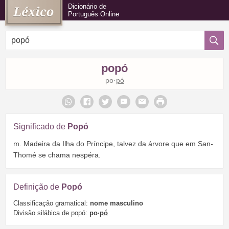
Dicionário de
Português Online
popó
po·
pó
Significado de
Popó
m. Madeira da Ilha do Príncipe, talvez da árvore que em San-
Thomé se chama nespéra.
Definição de
Popó
Classificação gramatical:
nome masculino
Divisão silábica de popó:
po·
pó