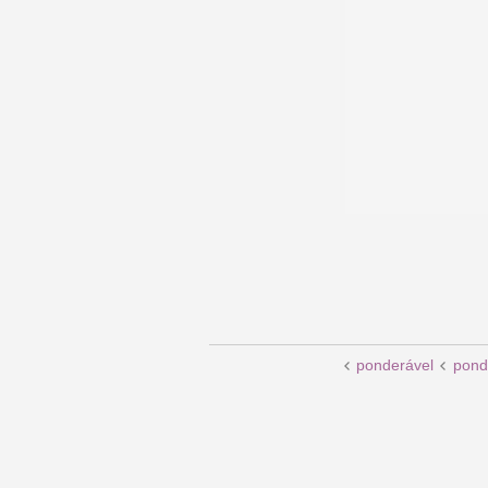
ponderável
pond