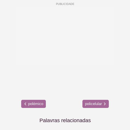
polémico
policelular
Palavras relacionadas