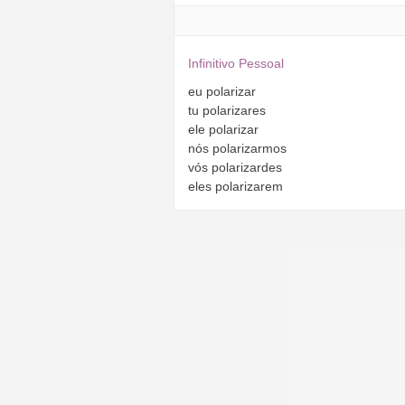
Infinitivo Pessoal
eu
polarizar
tu
polarizares
ele
polarizar
nós
polarizarmos
vós
polarizardes
eles
polarizarem