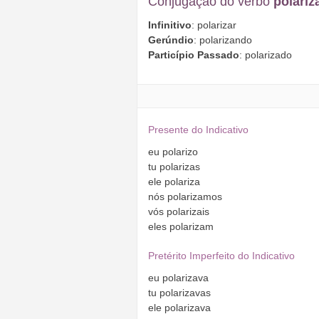
Conjugação do verbo
polariz
Infinitivo
: polarizar
Gerúndio
: polarizando
Particípio Passado
: polarizado
Presente do Indicativo
eu
polarizo
tu
polarizas
ele
polariza
nós
polarizamos
vós
polarizais
eles
polarizam
Pretérito Imperfeito do Indicativo
eu
polarizava
tu
polarizavas
ele
polarizava