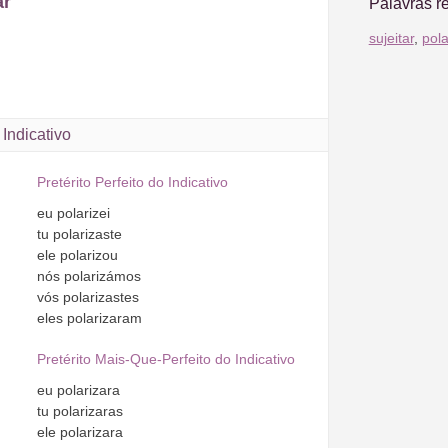
ar
Palavras r
sujeitar
,
pola
Indicativo
Pretérito Perfeito do Indicativo
eu
polarizei
tu
polarizaste
ele
polarizou
nós
polarizámos
vós
polarizastes
eles
polarizaram
Pretérito Mais-Que-Perfeito do Indicativo
eu
polarizara
tu
polarizaras
ele
polarizara