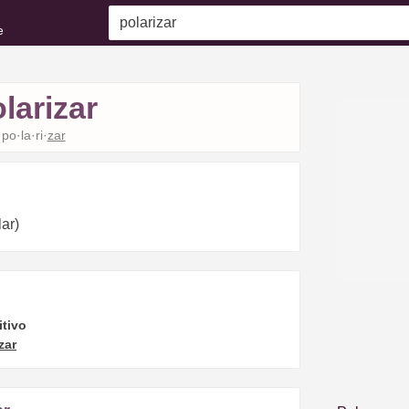
e
larizar
po·la·ri·
zar
lar)
itivo
zar