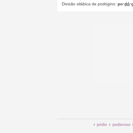
Divisão silábica de podógino:
po·
dó
·
pódio
poderoso