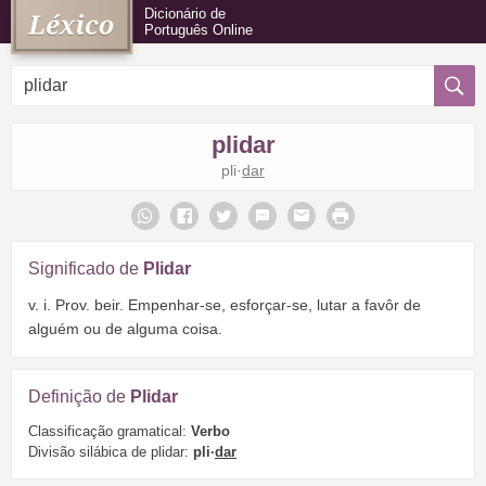
Dicionário de
Português Online
plidar
pli·
dar
Significado de
Plidar
v. i. Prov. beir. Empenhar-se, esforçar-se, lutar a favôr de
alguém ou de alguma coisa.
Definição de
Plidar
Classificação gramatical:
Verbo
Divisão silábica de plidar:
pli·
dar