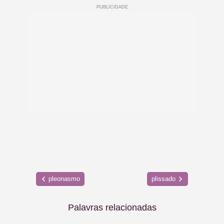
pleonasmo
plissado
Palavras relacionadas