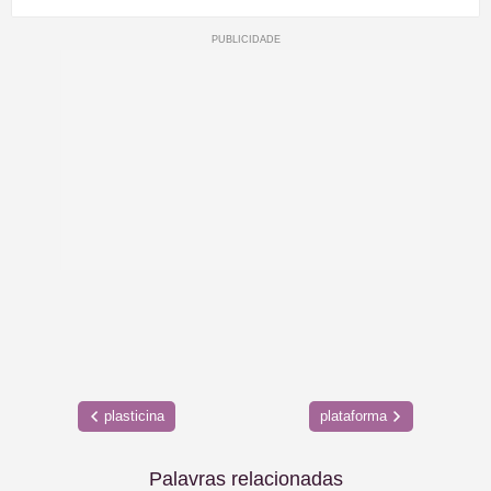
plasticina
plataforma
Palavras relacionadas