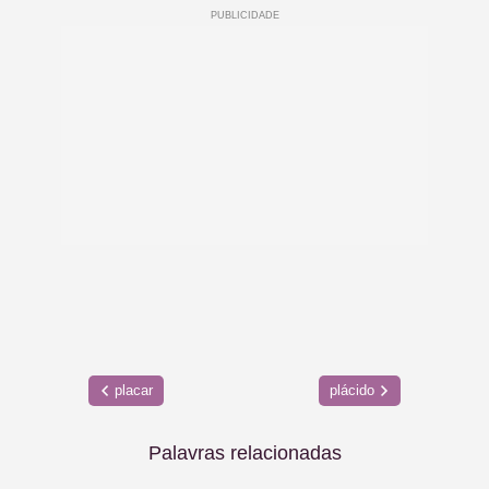
placar
plácido
Palavras relacionadas