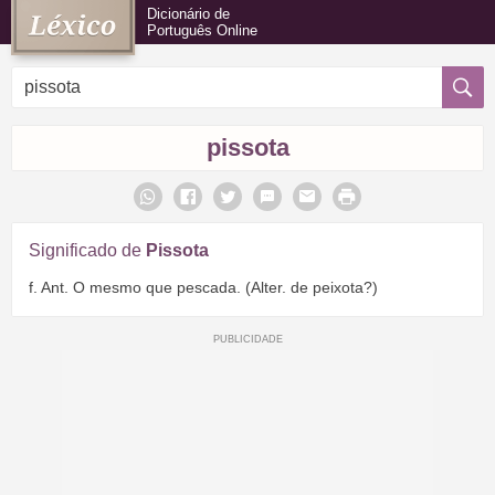
Dicionário de
Português Online
pissota
Significado de
Pissota
f. Ant. O mesmo que pescada. (Alter. de peixota?)