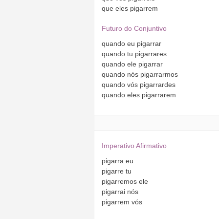
que
eles
pigarrem
Futuro do Conjuntivo
quando
eu
pigarrar
quando
tu
pigarrares
quando
ele
pigarrar
quando
nós
pigarrarmos
quando
vós
pigarrardes
quando
eles
pigarrarem
Imperativo Afirmativo
pigarra
eu
pigarre
tu
pigarremos
ele
pigarrai
nós
pigarrem
vós