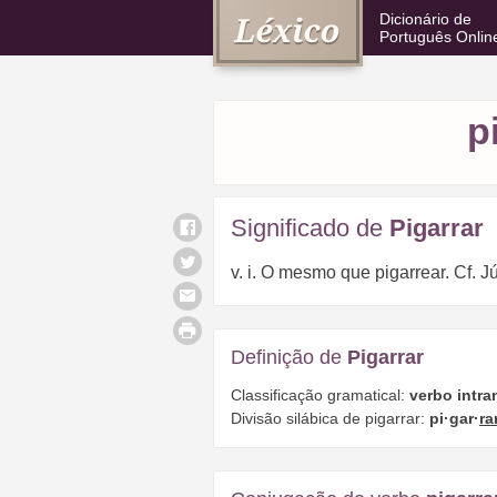
Dicionário de
Português Onlin
p
Significado de
Pigarrar
v. i. O mesmo que pigarrear. Cf. Jú
Definição de
Pigarrar
Classificação gramatical:
verbo intra
Divisão silábica de pigarrar:
pi·gar·
ra