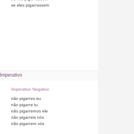
se
eles
pigarrassem
Imperativo
Imperativo Negativo
não
pigarres
eu
não
pigarre
tu
não
pigarremos
ele
não
pigarreis
nós
não
pigarrem
vós