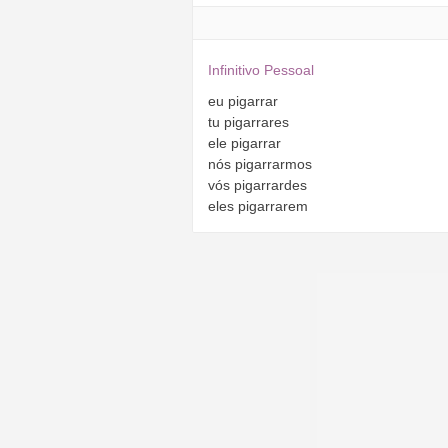
Infinitivo Pessoal
eu
pigarrar
tu
pigarrares
ele
pigarrar
nós
pigarrarmos
vós
pigarrardes
eles
pigarrarem