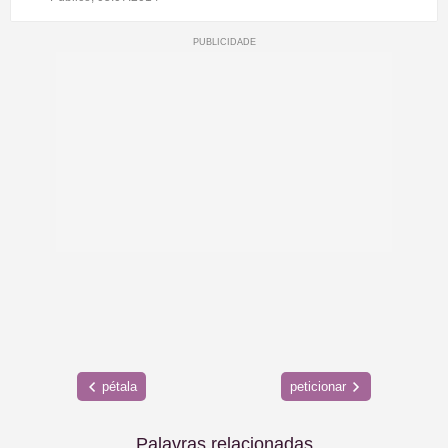
pétala
peticionar
Palavras relacionadas