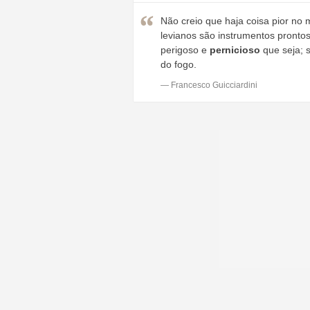
Não creio que haja coisa pior no
levianos são instrumentos prontos
perigoso e
pernicioso
que seja; 
do fogo.
— Francesco Guicciardini