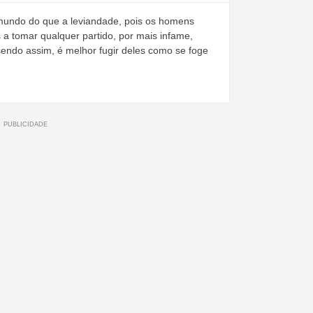
 mundo do que a leviandade, pois os homens
 a tomar qualquer partido, por mais infame,
sendo assim, é melhor fugir deles como se foge