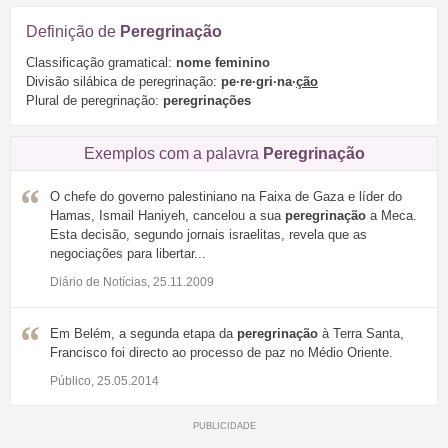
Definição de
Peregrinação
Classificação gramatical:
nome feminino
Divisão silábica de peregrinação:
pe·re·gri·na·
ção
Plural de peregrinação:
peregrinações
Exemplos com a palavra
Peregrinação
O chefe do governo palestiniano na Faixa de Gaza e líder do
Hamas, Ismail Haniyeh, cancelou a sua
peregrinação
a Meca.
Esta decisão, segundo jornais israelitas, revela que as
negociações para libertar...
Diário de Notícias, 25.11.2009
Em Belém, a segunda etapa da
peregrinação
à Terra Santa,
Francisco foi directo ao processo de paz no Médio Oriente.
Público, 25.05.2014