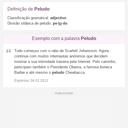
Definição de
Peludo
Classificação gramatical:
adjectivo
Divisão silábica de peludo:
pe·
lu
·do
Exemplo com a palavra
Peludo
Tudo começou com o rabo de Scarlett Johansson. Agora,
continua com muitos internautas anónimos que decidem
mostrar a sua intimidade traseira pela Internet. Pelo caminho,
participam também o Presidente Obama, a famosa boneca
Barbie e até mesmo o
peludo
Chewbacca.
Expresso, 04.01.2012