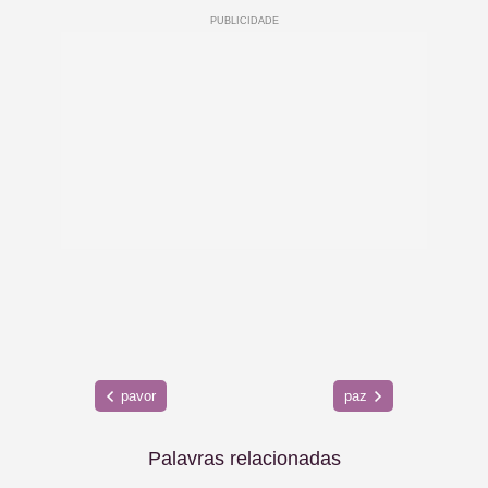
pavor
paz
Palavras relacionadas