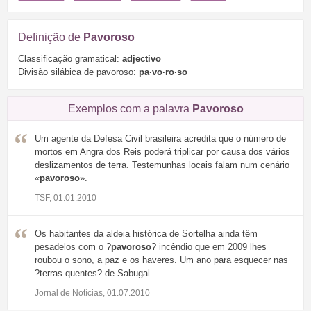
Definição de
Pavoroso
Classificação gramatical:
adjectivo
Divisão silábica de pavoroso:
pa·vo·
ro
·so
Exemplos com a palavra
Pavoroso
Um agente da Defesa Civil brasileira acredita que o número de
mortos em Angra dos Reis poderá triplicar por causa dos vários
deslizamentos de terra. Testemunhas locais falam num cenário
«
pavoroso
».
TSF, 01.01.2010
Os habitantes da aldeia histórica de Sortelha ainda têm
pesadelos com o ?
pavoroso
? incêndio que em 2009 lhes
roubou o sono, a paz e os haveres. Um ano para esquecer nas
?terras quentes? de Sabugal.
Jornal de Notícias, 01.07.2010