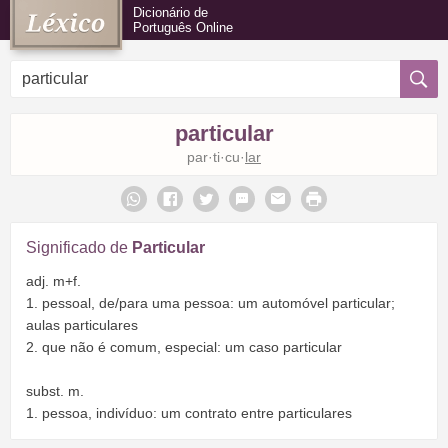
Dicionário de
Português Online
particular
par·ti·cu·
lar
Significado de
Particular
adj. m+f.
1. pessoal, de/para uma pessoa: um automóvel particular;
aulas particulares
2. que não é comum, especial: um caso particular
subst. m.
1. pessoa, indivíduo: um contrato entre particulares