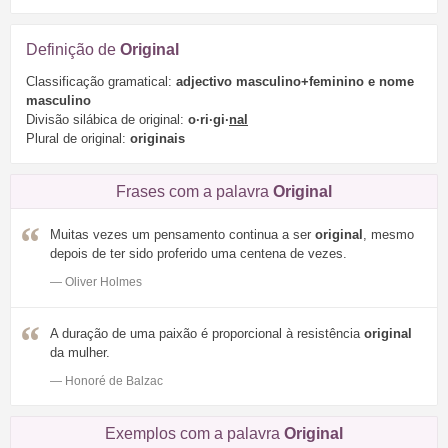
Definição de
Original
Classificação gramatical:
adjectivo masculino+feminino e nome
masculino
Divisão silábica de original:
o·ri·gi·
nal
Plural de original:
originais
Frases com a palavra
Original
Muitas vezes um pensamento continua a ser
original
, mesmo
depois de ter sido proferido uma centena de vezes.
— Oliver Holmes
A duração de uma paixão é proporcional à resistência
original
da mulher.
— Honoré de Balzac
Exemplos com a palavra
Original