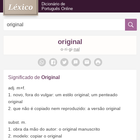
Dicionário de
Português Online
original
o·ri·gi·
nal
Significado de
Original
adj. m+f.
1. novo, fora do vulgar: um estilo original; um penteado
original
2. que não é copiado nem reproduzido: a versão original
subst. m.
1. obra da mão do autor: o original manuscrito
2. modelo: copiar o original