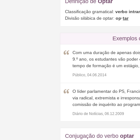
Definição de
Optar
Classificação gramatical:
verbo intra
Divisão silábica de optar:
op·
tar
Exemplos 
Com uma duração de apenas dois 
9.º ano, os estudantes vão poder
tempo de formação é um estágio,
Público, 04.06.2014
O líder parlamentar do PS, Franci
via radical, extremista e irrespo
comissão de inquérito ao progra
Diário de Notícias, 06.12.2009
Conjugação do verbo
optar