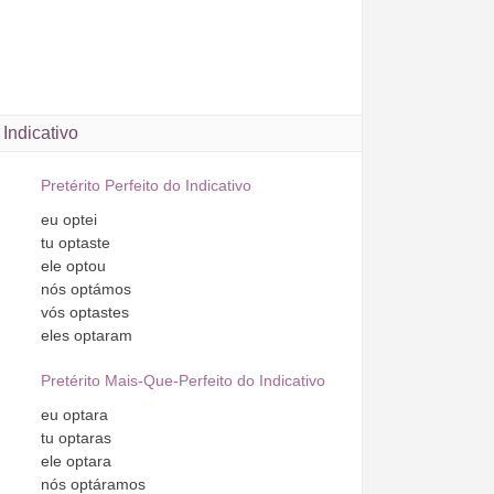
Indicativo
Pretérito Perfeito do Indicativo
eu
optei
tu
optaste
ele
optou
nós
optámos
vós
optastes
eles
optaram
Pretérito Mais-Que-Perfeito do Indicativo
eu
optara
tu
optaras
ele
optara
nós
optáramos