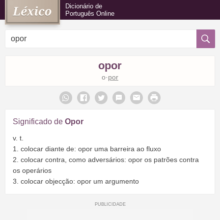
Dicionário de
Português Online
opor
o·
por
Significado de
Opor
v. t.
1. colocar diante de: opor uma barreira ao fluxo
2. colocar contra, como adversários: opor os patrões contra
os operários
3. colocar objecção: opor um argumento