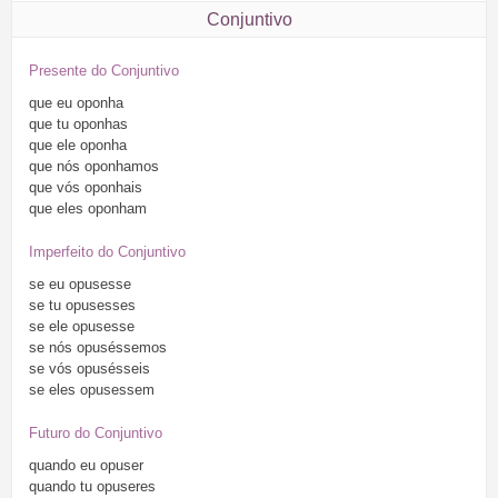
Conjuntivo
Presente do Conjuntivo
que
eu
oponha
que
tu
oponhas
que
ele
oponha
que
nós
oponhamos
que
vós
oponhais
que
eles
oponham
Imperfeito do Conjuntivo
se
eu
opusesse
se
tu
opusesses
se
ele
opusesse
se
nós
opuséssemos
se
vós
opusésseis
se
eles
opusessem
Futuro do Conjuntivo
quando
eu
opuser
quando
tu
opuseres