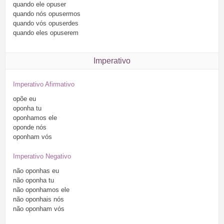
quando
ele
opuser
quando
nós
opusermos
quando
vós
opuserdes
quando
eles
opuserem
Imperativo
Imperativo Afirmativo
opõe
eu
oponha
tu
oponhamos
ele
oponde
nós
oponham
vós
Imperativo Negativo
não
oponhas
eu
não
oponha
tu
não
oponhamos
ele
não
oponhais
nós
não
oponham
vós