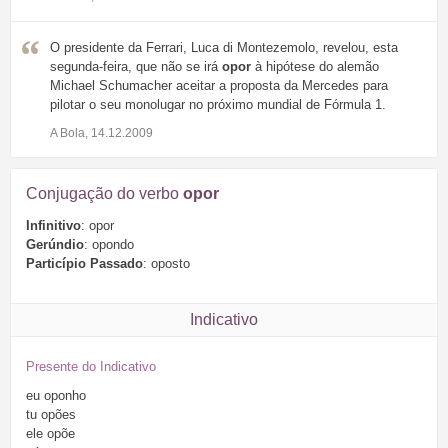
O presidente da Ferrari, Luca di Montezemolo, revelou, esta
segunda-feira, que não se irá
opor
à hipótese do alemão
Michael Schumacher aceitar a proposta da Mercedes para
pilotar o seu monolugar no próximo mundial de Fórmula 1.
A Bola, 14.12.2009
Conjugação do verbo
opor
Infinitivo
: opor
Gerúndio
: opondo
Particípio Passado
: oposto
Indicativo
Presente do Indicativo
eu
oponho
tu
opões
ele
opõe