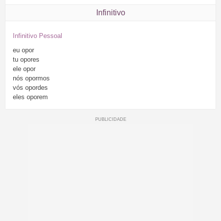
Infinitivo
Infinitivo Pessoal
eu
opor
tu
opores
ele
opor
nós
opormos
vós
opordes
eles
oporem