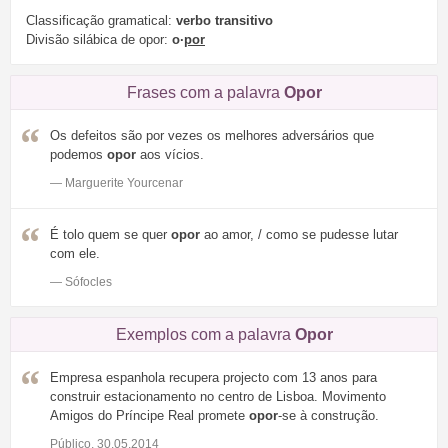
Classificação gramatical:
verbo transitivo
Divisão silábica de opor:
o·
por
Frases com a palavra
Opor
Os defeitos são por vezes os melhores adversários que
podemos
opor
aos vícios.
— Marguerite Yourcenar
É tolo quem se quer
opor
ao amor, / como se pudesse lutar
com ele.
— Sófocles
Exemplos com a palavra
Opor
Empresa espanhola recupera projecto com 13 anos para
construir estacionamento no centro de Lisboa. Movimento
Amigos do Príncipe Real promete
opor
-se à construção.
Público, 30.05.2014