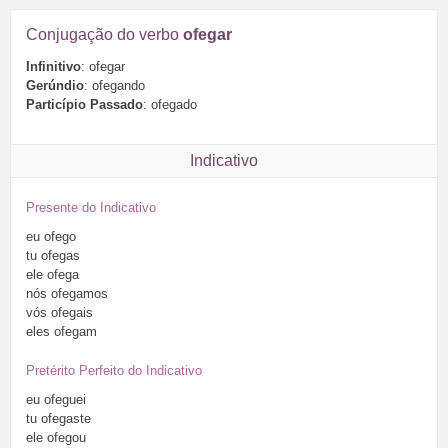
Conjugação do verbo
ofegar
Infinitivo
: ofegar
Gerúndio
: ofegando
Particípio Passado
: ofegado
Indicativo
Presente do Indicativo
eu
ofego
tu
ofegas
ele
ofega
nós
ofegamos
vós
ofegais
eles
ofegam
Pretérito Perfeito do Indicativo
eu
ofeguei
tu
ofegaste
ele
ofegou