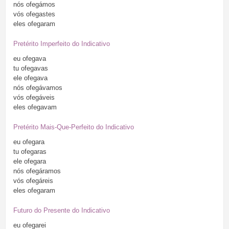
nós
ofegámos
vós
ofegastes
eles
ofegaram
Pretérito Imperfeito do Indicativo
eu
ofegava
tu
ofegavas
ele
ofegava
nós
ofegávamos
vós
ofegáveis
eles
ofegavam
Pretérito Mais-Que-Perfeito do Indicativo
eu
ofegara
tu
ofegaras
ele
ofegara
nós
ofegáramos
vós
ofegáreis
eles
ofegaram
Futuro do Presente do Indicativo
eu
ofegarei