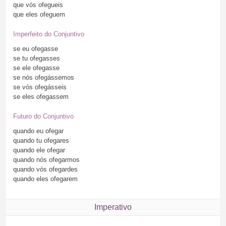
que
vós
ofegueis
que
eles
ofeguem
Imperfeito do Conjuntivo
se
eu
ofegasse
se
tu
ofegasses
se
ele
ofegasse
se
nós
ofegássemos
se
vós
ofegásseis
se
eles
ofegassem
Futuro do Conjuntivo
quando
eu
ofegar
quando
tu
ofegares
quando
ele
ofegar
quando
nós
ofegarmos
quando
vós
ofegardes
quando
eles
ofegarem
Imperativo