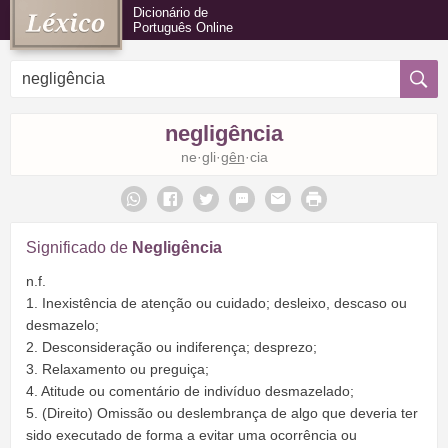
Dicionário de
Português Online
negligência
ne·gli·
gên
·cia
Significado de
Negligência
n.f.
1. Inexistência de atenção ou cuidado; desleixo, descaso ou
desmazelo;
2. Desconsideração ou indiferença; desprezo;
3. Relaxamento ou preguiça;
4. Atitude ou comentário de indivíduo desmazelado;
5. (Direito) Omissão ou deslembrança de algo que deveria ter
sido executado de forma a evitar uma ocorrência ou