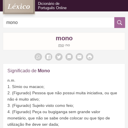
Dicionário de
Português Online
mono
mo
·no
Significado de
Mono
n.m.
1. Símio ou macaco;
2. (Figurado) Pessoa que não possui muita iniciativa, ou que
não é muito ativo;
3. (Figurado) Sujeito visto como feio;
4. (Figurado) Peça ou bugiganga sem grande valor
monetário, que não se sabe onde colocar ou que tipo de
utilização lhe deve ser dada;