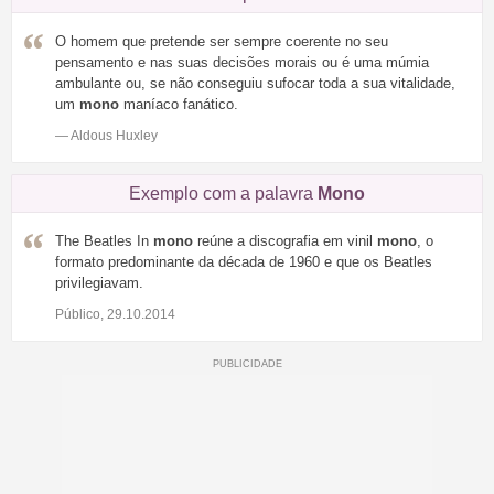
O homem que pretende ser sempre coerente no seu
pensamento e nas suas decisões morais ou é uma múmia
ambulante ou, se não conseguiu sufocar toda a sua vitalidade,
um
mono
maníaco fanático.
— Aldous Huxley
Exemplo com a palavra
Mono
The Beatles In
mono
reúne a discografia em vinil
mono
, o
formato predominante da década de 1960 e que os Beatles
privilegiavam.
Público, 29.10.2014