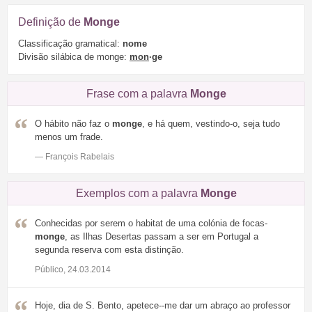
Definição de
Monge
Classificação gramatical:
nome
Divisão silábica de monge:
mon
·ge
Frase com a palavra
Monge
O hábito não faz o
monge
, e há quem, vestindo-o, seja tudo
menos um frade.
— François Rabelais
Exemplos com a palavra
Monge
Conhecidas por serem o habitat de uma colónia de focas-
monge
, as Ilhas Desertas passam a ser em Portugal a
segunda reserva com esta distinção.
Público, 24.03.2014
Hoje, dia de S. Bento, apetece--me dar um abraço ao professor